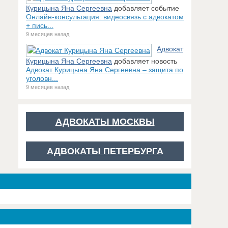
Курицына Яна Сергеевна
добавляет событие
Онлайн-консультация: видеосвязь с адвокатом
+ пись...
9 месяцев назад
Адвокат
Курицына Яна Сергеевна
добавляет новость
Адвокат Курицына Яна Сергеевна – защита по
уголовн...
9 месяцев назад
АДВОКАТЫ МОСКВЫ
АДВОКАТЫ ПЕТЕРБУРГА