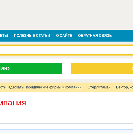
ВЕТЫ
ПОЛЕЗНЫЕ СТАТЬИ
О САЙТЕ
ОБРАТНАЯ СВЯЗЬ
НИЮ
сты, адвокаты, юридические фирмы и компании
Стерлитамак
Вектор, к
омпания