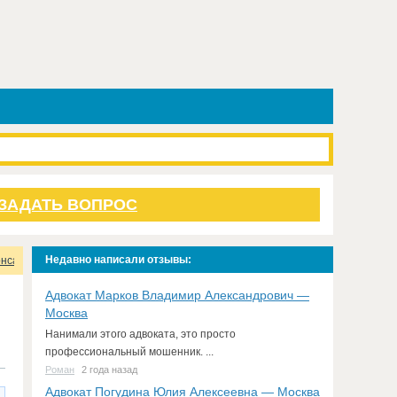
ЗАДАТЬ ВОПРОС
Недавно написали отзывы:
онсалтинговая компания
Отзывы
Адвокат Марков Владимир Александрович —
Москва
Нанимали этого адвоката, это просто
профессиональный мошенник. ...
Роман
2 года назад
Адвокат Погудина Юлия Алексеевна — Москва