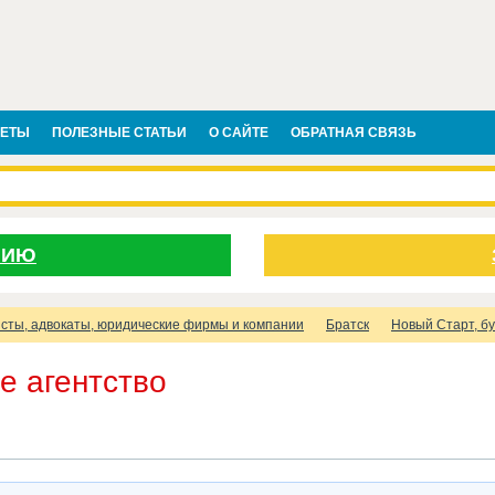
ВЕТЫ
ПОЛЕЗНЫЕ СТАТЬИ
О САЙТЕ
ОБРАТНАЯ СВЯЗЬ
НИЮ
сты, адвокаты, юридические фирмы и компании
Братск
Новый Старт, бу
е агентство