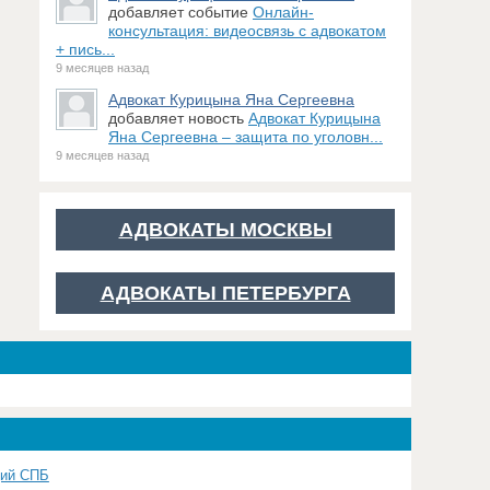
добавляет событие
Онлайн-
консультация: видеосвязь с адвокатом
+ пись...
9 месяцев назад
Адвокат Курицына Яна Сергеевна
добавляет новость
Адвокат Курицына
Яна Сергеевна – защита по уголовн...
9 месяцев назад
АДВОКАТЫ МОСКВЫ
АДВОКАТЫ ПЕТЕРБУРГА
щий СПБ