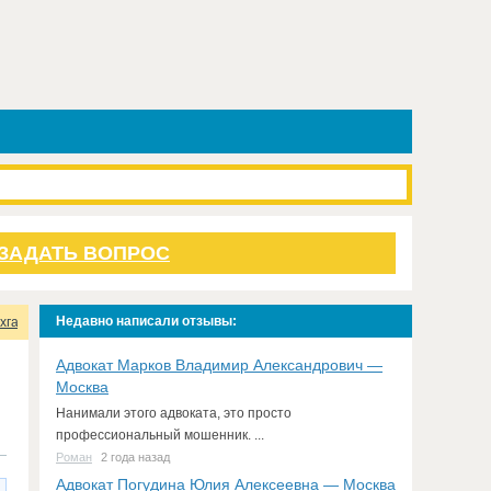
ЗАДАТЬ ВОПРОС
Недавно написали отзывы:
хгалтерское агентство
Отзывы
Адвокат Марков Владимир Александрович —
Москва
Нанимали этого адвоката, это просто
профессиональный мошенник. ...
Роман
2 года назад
Адвокат Погудина Юлия Алексеевна — Москва