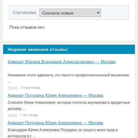
Сортировка
Пока отзывов нет.
Недавно написали отзывы:
Адвокат Марков Владимир Александрович — Москва
Нанимали этого адвоката, это просто профессиональный мошенник.
...
Роман
2 года назад
Адвокат Погудина Юлия Алексеевна — Москва
Спасибо Юлие Алексеевне, которая попогла анулировать кредитные
договор ...
Лилия
7 лет назад
Адвокат Погудина Юлия Алексеевна — Москва
Благодарю Юлию Алексеевну Погудину за защиту моих прав и
интересов в с ...