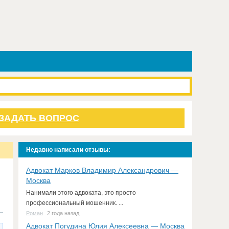
ЗАДАТЬ ВОПРОС
Недавно написали отзывы:
Адвокат Марков Владимир Александрович —
Москва
Нанимали этого адвоката, это просто
профессиональный мошенник. ...
Роман
2 года назад
Адвокат Погудина Юлия Алексеевна — Москва