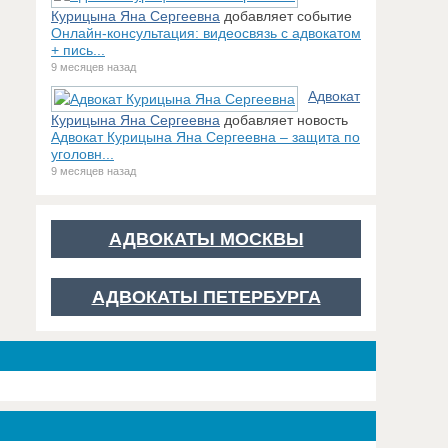
Курицына Яна Сергеевна
добавляет событие
Онлайн-консультация: видеосвязь с адвокатом
+ пись...
9 месяцев назад
Адвокат
Курицына Яна Сергеевна
добавляет новость
Адвокат Курицына Яна Сергеевна – защита по
уголовн...
9 месяцев назад
АДВОКАТЫ МОСКВЫ
АДВОКАТЫ ПЕТЕРБУРГА