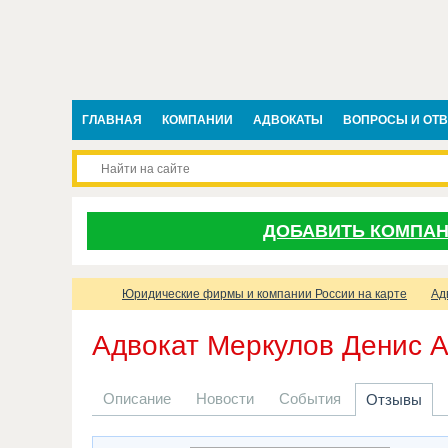
ГЛАВНАЯ
КОМПАНИИ
АДВОКАТЫ
ВОПРОСЫ И ОТ
ДОБАВИТЬ КОМПА
Юридические фирмы и компании России на карте
Ад
Адвокат Меркулов Денис 
Описание
Новости
События
Отзывы