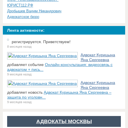
ЮРИСТ112.РФ
Дробышев Вадим Никандрович
Адвокатское бюро
Лента активности:
регистрируется. Приветствуем!
8 месяцев назад
Адвокат Курицына
Яна Сергеевна
добавляет событие
Онлайн-консультация: видеосвязь с
адвокатом + пись...
9 месяцев назад
Адвокат Курицына
Яна Сергеевна
добавляет новость
Адвокат Курицына Яна Сергеевна –
защита по уголовн...
9 месяцев назад
АДВОКАТЫ МОСКВЫ