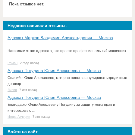
Пока отзывов нет.
Недавно написали отзывы:
Адвокат Марков Владимир Александрович — Москва
Нанимали этого адвоката, это просто профессиональный мошенник.
...
Роман
2 года назад
Адвокат Погудина Юлия Алексеевна — Москва
Спасибо Юлие Алексеевне, которая попогла анулировать кредитные
договор ...
Лилия
7 лет назад
Адвокат Погудина Юлия Алексеевна — Москва
Благодарю Юлию Алексеевну Погудину за защиту моих прав и
интересов в с ...
Игорь Акчурин
7 лет назад
Войти на сайт