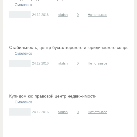
Смоленск
24.12.2016
nikdsn
0
Нет отзывов
Стабильность, центр бухгалтерского и юридического сопрово
Смоленск
24.12.2016
nikdsn
0
Нет отзывов
Купидом юг, правовой центр недвижимости
Смоленск
24.12.2016
nikdsn
0
Нет отзывов