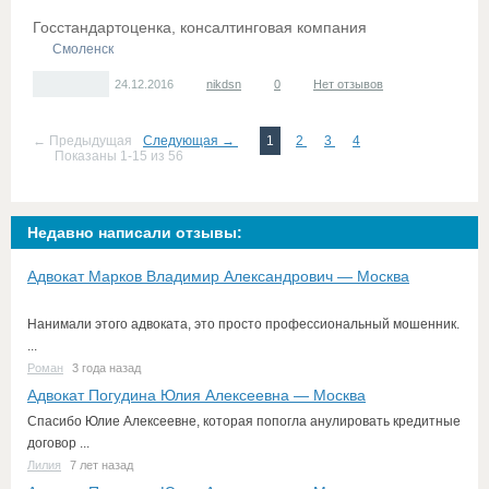
Госстандартоценка, консалтинговая компания
Смоленск
24.12.2016
nikdsn
0
Нет отзывов
← Предыдущая
Следующая →
1
2
3
4
Показаны 1-15 из 56
Недавно написали отзывы:
Адвокат Марков Владимир Александрович — Москва
Нанимали этого адвоката, это просто профессиональный мошенник.
...
Роман
3 года назад
Адвокат Погудина Юлия Алексеевна — Москва
Спасибо Юлие Алексеевне, которая попогла анулировать кредитные
договор ...
Лилия
7 лет назад