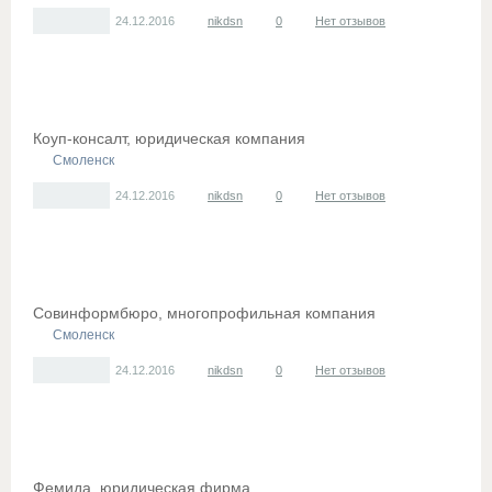
24.12.2016
nikdsn
0
Нет отзывов
Коуп-консалт, юридическая компания
Смоленск
24.12.2016
nikdsn
0
Нет отзывов
Совинформбюро, многопрофильная компания
Смоленск
24.12.2016
nikdsn
0
Нет отзывов
Фемида, юридическая фирма