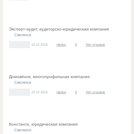
Эксперт-аудит, аудиторско-юридическая компания
Смоленск
24.12.2016
nikdsn
0
Нет отзывов
Домовёнок, многопрофильная компания
Смоленск
24.12.2016
nikdsn
0
Нет отзывов
Константа, юридическая компания
Смоленск