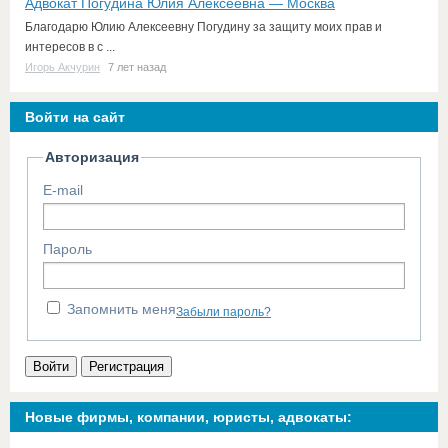
Адвокат Погудина Юлия Алексеевна — Москва
Благодарю Юлию Алексеевну Погудину за защиту моих прав и
интересов в с ...
Игорь Акчурин
7 лет назад
Войти на сайт
Авторизация
E-mail
Пароль
Запомнить меня
Забыли пароль?
Войти
Регистрация
Новые фирмы, компании, юристы, адвокаты: