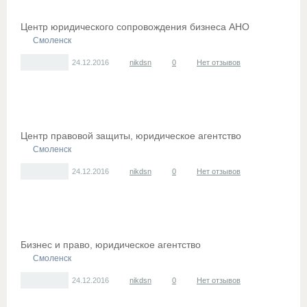
Центр юридического сопровождения бизнеса АНО
Смоленск
24.12.2016
nikdsn
0
Нет отзывов
Центр правовой защиты, юридическое агентство
Смоленск
24.12.2016
nikdsn
0
Нет отзывов
Бизнес и право, юридическое агентство
Смоленск
24.12.2016
nikdsn
0
Нет отзывов