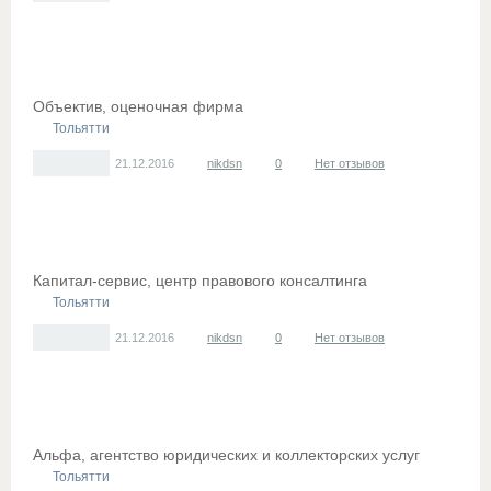
Объектив, оценочная фирма
Тольятти
21.12.2016
nikdsn
0
Нет отзывов
Капитал-сервис, центр правового консалтинга
Тольятти
21.12.2016
nikdsn
0
Нет отзывов
Альфа, агентство юридических и коллекторских услуг
Тольятти