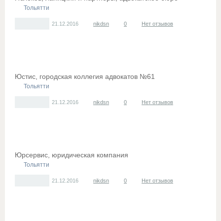
Тольятти
21.12.2016
nikdsn
0
Нет отзывов
Юстис, городская коллегия адвокатов №61
Тольятти
21.12.2016
nikdsn
0
Нет отзывов
Юрсервис, юридическая компания
Тольятти
21.12.2016
nikdsn
0
Нет отзывов