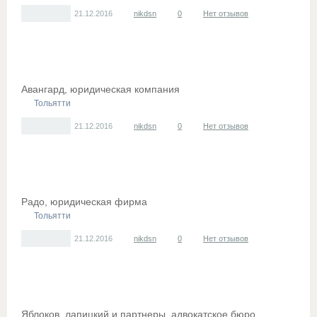
21.12.2016
nikdsn
0
Нет отзывов
Авангард, юридическая компания
Тольятти
21.12.2016
nikdsn
0
Нет отзывов
Радо, юридическая фирма
Тольятти
21.12.2016
nikdsn
0
Нет отзывов
Яблоков, лапицкий и партнеры, адвокатское бюро