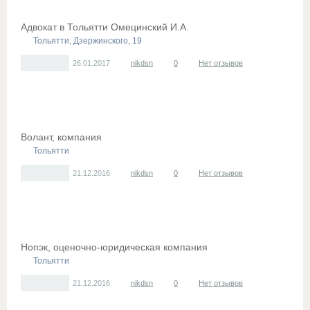
Адвокат в Тольятти Омецинский И.А.
Тольятти, Дзержинского, 19
26.01.2017
nikdsn
0
Нет отзывов
Волант, компания
Тольятти
21.12.2016
nikdsn
0
Нет отзывов
Нопэк, оценочно-юридическая компания
Тольятти
21.12.2016
nikdsn
0
Нет отзывов