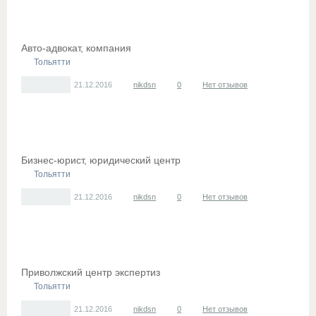
Авто-адвокат, компания
Тольятти
21.12.2016
nikdsn
0
Нет отзывов
Бизнес-юрист, юридический центр
Тольятти
21.12.2016
nikdsn
0
Нет отзывов
Приволжский центр экспертиз
Тольятти
21.12.2016
nikdsn
0
Нет отзывов