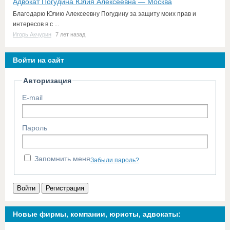
Адвокат Погудина Юлия Алексеевна — Москва
Благодарю Юлию Алексеевну Погудину за защиту моих прав и
интересов в с ...
Игорь Акчурин
7 лет назад
Войти на сайт
Авторизация
E-mail
Пароль
Запомнить меня
Забыли пароль?
Войти
Регистрация
Новые фирмы, компании, юристы, адвокаты: