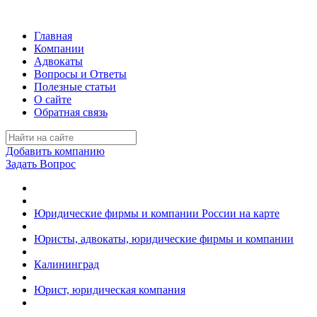
Главная
Компании
Адвокаты
Вопросы и Ответы
Полезные статьи
О сайте
Обратная связь
Добавить компанию
Задать Вопрос
Юридические фирмы и компании России на карте
Юристы, адвокаты, юридические фирмы и компании
Калининград
Юрист, юридическая компания