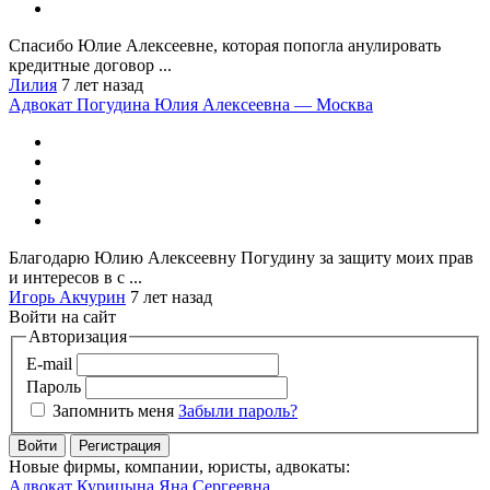
Спасибо Юлие Алексеевне, которая попогла анулировать
кредитные договор ...
Лилия
7 лет назад
Адвокат Погудина Юлия Алексеевна — Москва
Благодарю Юлию Алексеевну Погудину за защиту моих прав
и интересов в с ...
Игорь Акчурин
7 лет назад
Войти на сайт
Авторизация
E-mail
Пароль
Запомнить меня
Забыли пароль?
Войти
Регистрация
Новые фирмы, компании, юристы, адвокаты:
Адвокат Курицына Яна Сергеевна