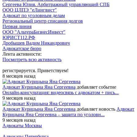
Сергеева Юлия. Арбитражный управляющий СПБ
ООО ЦЛПЭ "еЛингвист"
Адвокат по уголовным делам
Региональный центр списания долгов
Первая линия
ООО "АльтераБизнесИнвест"
ЮРИСТ112.РФ
Дробышев Вадим Никандрович
Адвокатское бюро
Лента активности:
Посмотреть всю активность
регистрируется. Приветствуем!
8 месяцев назад
Адвокат Курицына Яна Сергеевна
добавляет событие
Онлайн-консультация: видеосвязь с адвокатом + пись...
9 месяцев назад
Адвокат Курицына Яна Сергеевна
добавляет новость
Адвокат
Курицына Яна Сергеевна – защита по уголовн...
9 месяцев назад
Адвокаты Москвы
Адвокаты Петербурга