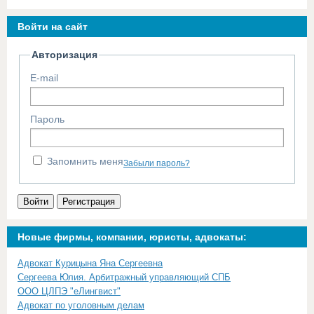
Войти на сайт
Авторизация
E-mail
Пароль
Запомнить меня
Забыли пароль?
Войти
Регистрация
Новые фирмы, компании, юристы, адвокаты:
Адвокат Курицына Яна Сергеевна
Сергеева Юлия. Арбитражный управляющий СПБ
ООО ЦЛПЭ "еЛингвист"
Адвокат по уголовным делам