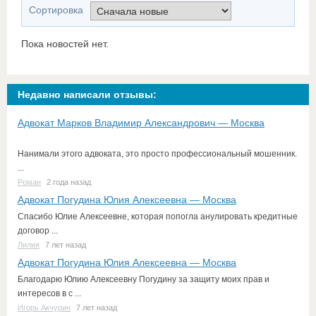
Сортировка
Пока новостей нет.
Недавно написали отзывы:
Адвокат Марков Владимир Александрович — Москва
Нанимали этого адвоката, это просто профессиональный мошенник.
...
Роман
2 года назад
Адвокат Погудина Юлия Алексеевна — Москва
Спасибо Юлие Алексеевне, которая попогла анулировать кредитные
договор ...
Лилия
7 лет назад
Адвокат Погудина Юлия Алексеевна — Москва
Благодарю Юлию Алексеевну Погудину за защиту моих прав и
интересов в с ...
Игорь Акчурин
7 лет назад