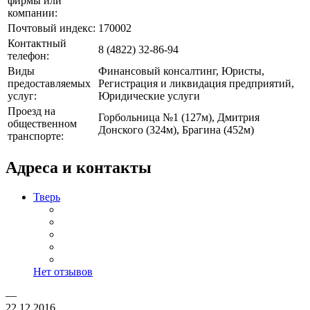
фирмы или
компании:
Почтовый индекс:
170002
Контактный
8 (4822) 32-86-94
телефон:
Виды
Финансовый консалтинг, Юристы,
предоставляемых
Регистрация и ликвидация предприятий,
услуг:
Юридические услуги
Проезд на
Горбольница №1 (127м), Дмитрия
общественном
Донского (324м), Брагина (452м)
транспорте:
Адреса и контакты
Тверь
Нет отзывов
—
22.12.2016