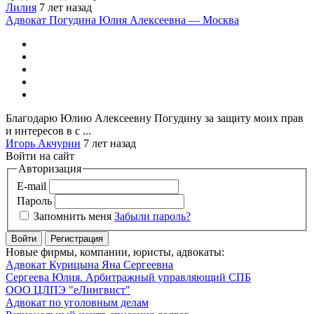
Лилия
7 лет назад
Адвокат Погудина Юлия Алексеевна — Москва
Благодарю Юлию Алексеевну Погудину за защиту моих прав
и интересов в с ...
Игорь Акчурин
7 лет назад
Войти на сайт
Авторизация
E-mail
Пароль
Запомнить меня
Забыли пароль?
Войти
Регистрация
Новые фирмы, компании, юристы, адвокаты:
Адвокат Курицына Яна Сергеевна
Сергеева Юлия. Арбитражный управляющий СПБ
ООО ЦЛПЭ "еЛингвист"
Адвокат по уголовным делам