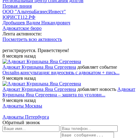
Региональный центр списания долгов
Первая линия
ООО "АльтераБизнесИнвест"
ЮРИСТ112.РФ
Дробышев Вадим Никандрович
Адвокатское бюро
Лента активности:
Посмотреть всю активность
регистрируется. Приветствуем!
8 месяцев назад
Адвокат Курицына Яна Сергеевна
добавляет событие
Онлайн-консультация: видеосвязь с адвокатом + пись...
9 месяцев назад
Адвокат Курицына Яна Сергеевна
добавляет новость
Адвокат
Курицына Яна Сергеевна – защита по уголовн...
9 месяцев назад
Адвокаты Москвы
Адвокаты Петербурга
Обратный звонок