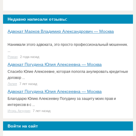
Недавно написали отзывы:
Адвокат Марков Владимир Александрович — Москва
Нанимали этого адвоката, это просто профессиональный мошенник.
...
Роман
2 года назад
Адвокат Погудина Юлия Алексеевна — Москва
Спасибо Юлие Алексеевне, которая попогла анулировать кредитные
договор ...
Лилия
7 лет назад
Адвокат Погудина Юлия Алексеевна — Москва
Благодарю Юлию Алексеевну Погудину за защиту моих прав и
интересов в с ...
Игорь Акчурин
7 лет назад
Войти на сайт