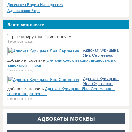
Дробышев Вадим Никандрович
Адвокатское бюро
Лента активности:
регистрируется. Приветствуем!
8 месяцев назад
Адвокат Курицына
Яна Сергеевна
добавляет событие
Онлайн-консультация: видеосвязь с
адвокатом + пись...
9 месяцев назад
Адвокат Курицына
Яна Сергеевна
добавляет новость
Адвокат Курицына Яна Сергеевна –
защита по уголовн...
9 месяцев назад
АДВОКАТЫ МОСКВЫ