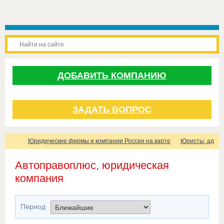
ДОБАВИТЬ КОМПАНИЮ
ЗАДАТЬ ВОПРОС
Юридические фирмы и компании России на карте
Юристы, адвок
Автоправоплюс, юридическая
компания
Период