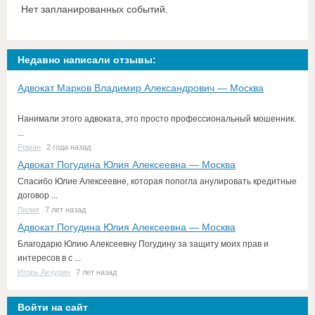
Нет запланированных событий.
Недавно написали отзывы:
Адвокат Марков Владимир Александрович — Москва
Нанимали этого адвоката, это просто профессиональный мошенник.
...
Роман
2 года назад
Адвокат Погудина Юлия Алексеевна — Москва
Спасибо Юлие Алексеевне, которая попогла анулировать кредитные
договор ...
Лилия
7 лет назад
Адвокат Погудина Юлия Алексеевна — Москва
Благодарю Юлию Алексеевну Погудину за защиту моих прав и
интересов в с ...
Игорь Акчурин
7 лет назад
Войти на сайт