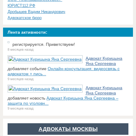
ЮРИСТ112.РФ
Дробышев Вадим Никандрович
Адвокатское бюро
Лента активности:
регистрируется. Приветствуем!
8 месяцев назад
Адвокат Курицына
Яна Сергеевна
добавляет событие
Онлайн-консультация: видеосвязь с
адвокатом + пись...
9 месяцев назад
Адвокат Курицына
Яна Сергеевна
добавляет новость
Адвокат Курицына Яна Сергеевна –
защита по уголовн...
9 месяцев назад
АДВОКАТЫ МОСКВЫ