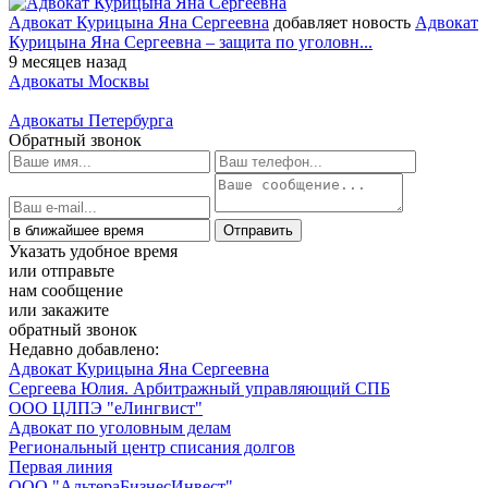
Адвокат Курицына Яна Сергеевна
добавляет новость
Адвокат
Курицына Яна Сергеевна – защита по уголовн...
9 месяцев назад
Адвокаты Москвы
Адвокаты Петербурга
Обратный звонок
Указать удобное время
или отправьте
нам сообщение
или закажите
обратный звонок
Недавно добавлено:
Адвокат Курицына Яна Сергеевна
Сергеева Юлия. Арбитражный управляющий СПБ
ООО ЦЛПЭ "еЛингвист"
Адвокат по уголовным делам
Региональный центр списания долгов
Первая линия
ООО "АльтераБизнесИнвест"