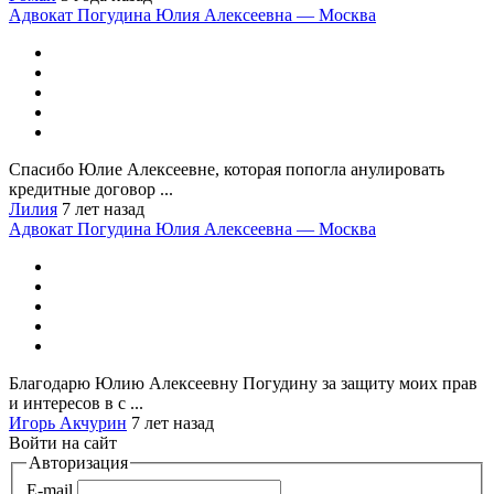
Адвокат Погудина Юлия Алексеевна — Москва
Спасибо Юлие Алексеевне, которая попогла анулировать
кредитные договор ...
Лилия
7 лет назад
Адвокат Погудина Юлия Алексеевна — Москва
Благодарю Юлию Алексеевну Погудину за защиту моих прав
и интересов в с ...
Игорь Акчурин
7 лет назад
Войти на сайт
Авторизация
E-mail