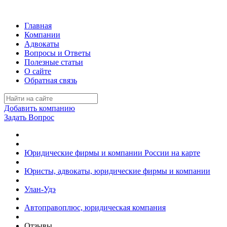
Главная
Компании
Адвокаты
Вопросы и Ответы
Полезные статьи
О сайте
Обратная связь
Добавить компанию
Задать Вопрос
Юридические фирмы и компании России на карте
Юристы, адвокаты, юридические фирмы и компании
Улан-Удэ
Автоправоплюс, юридическая компания
Отзывы