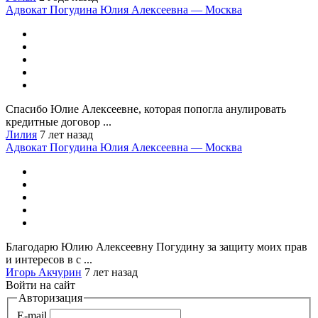
Адвокат Погудина Юлия Алексеевна — Москва
Спасибо Юлие Алексеевне, которая попогла анулировать
кредитные договор ...
Лилия
7 лет назад
Адвокат Погудина Юлия Алексеевна — Москва
Благодарю Юлию Алексеевну Погудину за защиту моих прав
и интересов в с ...
Игорь Акчурин
7 лет назад
Войти на сайт
Авторизация
E-mail