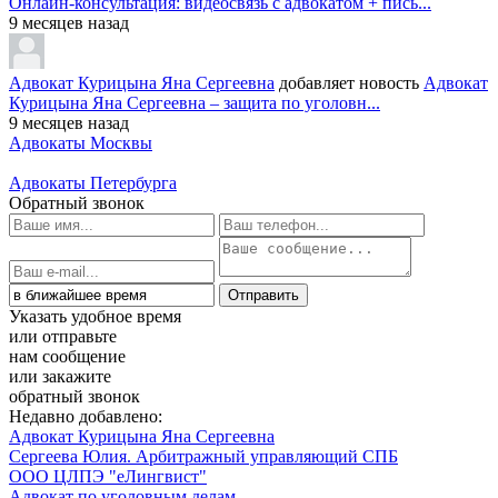
Онлайн-консультация: видеосвязь с адвокатом + пись...
9 месяцев назад
Адвокат Курицына Яна Сергеевна
добавляет новость
Адвокат
Курицына Яна Сергеевна – защита по уголовн...
9 месяцев назад
Адвокаты Москвы
Адвокаты Петербурга
Обратный звонок
Указать удобное время
или отправьте
нам сообщение
или закажите
обратный звонок
Недавно добавлено:
Адвокат Курицына Яна Сергеевна
Сергеева Юлия. Арбитражный управляющий СПБ
ООО ЦЛПЭ "еЛингвист"
Адвокат по уголовным делам