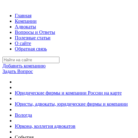
Главная
Компании
Адвокаты
Вопросы и Ответы
Полезные статьи
О сайте
Обратная связь
Добавить компанию
Задать Вопрос
Юридические фирмы и компании России на карте
Юристы, адвокаты, юридические фирмы и компании
Вологда
Юркона, коллегия адвокатов
События