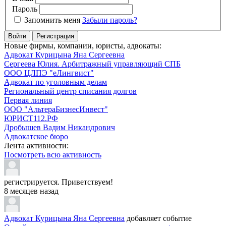
Пароль
Запомнить меня
Забыли пароль?
Войти
Регистрация
Новые фирмы, компании, юристы, адвокаты:
Адвокат Курицына Яна Сергеевна
Сергеева Юлия. Арбитражный управляющий СПБ
ООО ЦЛПЭ "еЛингвист"
Адвокат по уголовным делам
Региональный центр списания долгов
Первая линия
ООО "АльтераБизнесИнвест"
ЮРИСТ112.РФ
Дробышев Вадим Никандрович
Адвокатское бюро
Лента активности:
Посмотреть всю активность
регистрируется. Приветствуем!
8 месяцев назад
Адвокат Курицына Яна Сергеевна
добавляет событие