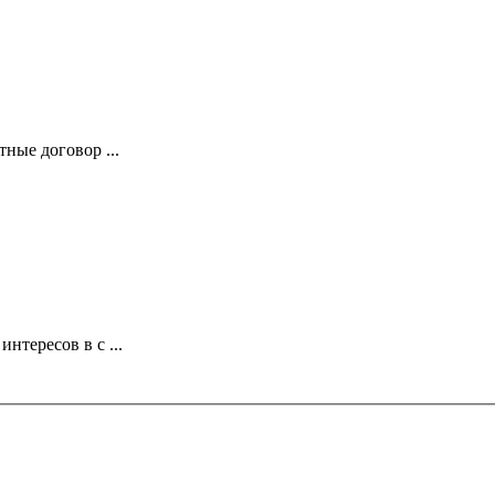
ные договор ...
тересов в с ...