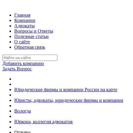
Главная
Компании
Адвокаты
Вопросы и Ответы
Полезные статьи
О сайте
Обратная связь
Добавить компанию
Задать Вопрос
Юридические фирмы и компании России на карте
Юристы, адвокаты, юридические фирмы и компании
Вологда
Юркона, коллегия адвокатов
Отзывы