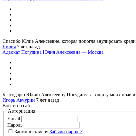
Спасибо Юлие Алексеевне, которая попогла анулировать кредит
Лилия
7 лет назад
Адвокат Погудина Юлия Алексеевна — Москва
Благодарю Юлию Алексеевну Погудину за защиту моих прав и ин
Игорь Акчурин
7 лет назад
Войти на сайт
Авторизация
E-mail
Пароль
Запомнить меня
Забыли пароль?