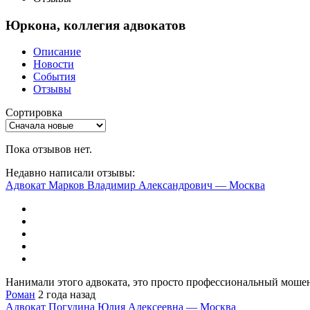
Юркона, коллегия адвокатов
Описание
Новости
События
Отзывы
Сортировка
Пока отзывов нет.
Недавно написали отзывы:
Адвокат Марков Владимир Александрович — Москва
Нанимали этого адвоката, это просто профессиональный мошенн
Роман
2 года назад
Адвокат Погудина Юлия Алексеевна — Москва