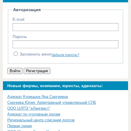
Авторизация
E-mail
Пароль
Запомнить меня
Забыли пароль?
Войти
Регистрация
Новые фирмы, компании, юристы, адвокаты:
Адвокат Курицына Яна Сергеевна
Сергеева Юлия. Арбитражный управляющий СПБ
ООО ЦЛПЭ "еЛингвист"
Адвокат по уголовным делам
Региональный центр списания долгов
Первая линия