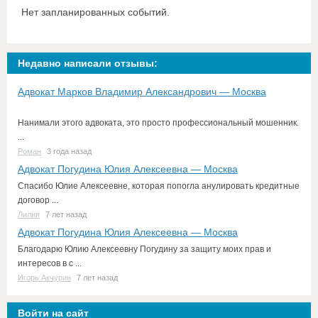
Нет запланированных событий.
Недавно написали отзывы:
Адвокат Марков Владимир Александрович — Москва
Нанимали этого адвоката, это просто профессиональный мошенник.
...
Роман
3 года назад
Адвокат Погудина Юлия Алексеевна — Москва
Спасибо Юлие Алексеевне, которая попогла анулировать кредитные
договор ...
Лилия
7 лет назад
Адвокат Погудина Юлия Алексеевна — Москва
Благодарю Юлию Алексеевну Погудину за защиту моих прав и
интересов в с ...
Игорь Акчурин
7 лет назад
Войти на сайт