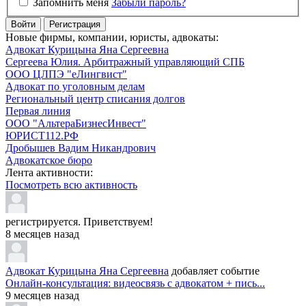
Запомнить меня
Забыли пароль?
Войти
Регистрация
Новые фирмы, компании, юристы, адвокаты:
Адвокат Курицына Яна Сергеевна
Сергеева Юлия. Арбитражный управляющий СПБ
ООО ЦЛПЭ "еЛингвист"
Адвокат по уголовным делам
Региональный центр списания долгов
Первая линия
ООО "АльтераБизнесИнвест"
ЮРИСТ112.РФ
Дробышев Вадим Никандрович
Адвокатское бюро
Лента активности:
Посмотреть всю активность
регистрируется. Приветствуем!
8 месяцев назад
Адвокат Курицына Яна Сергеевна
добавляет событие
Онлайн-консультация: видеосвязь с адвокатом + пись...
9 месяцев назад