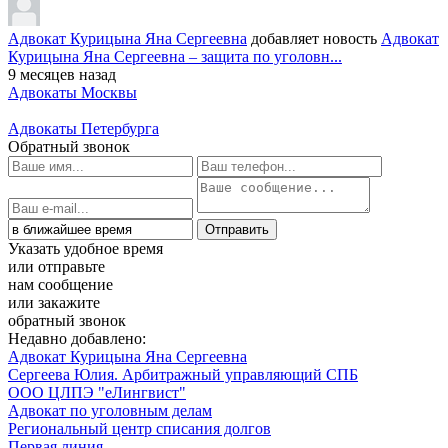
Адвокат Курицына Яна Сергеевна
добавляет новость
Адвокат
Курицына Яна Сергеевна – защита по уголовн...
9 месяцев назад
Адвокаты Москвы
Адвокаты Петербурга
Обратный звонок
Указать удобное время
или отправьте
нам сообщение
или закажите
обратный звонок
Недавно добавлено:
Адвокат Курицына Яна Сергеевна
Сергеева Юлия. Арбитражный управляющий СПБ
ООО ЦЛПЭ "еЛингвист"
Адвокат по уголовным делам
Региональный центр списания долгов
Первая линия