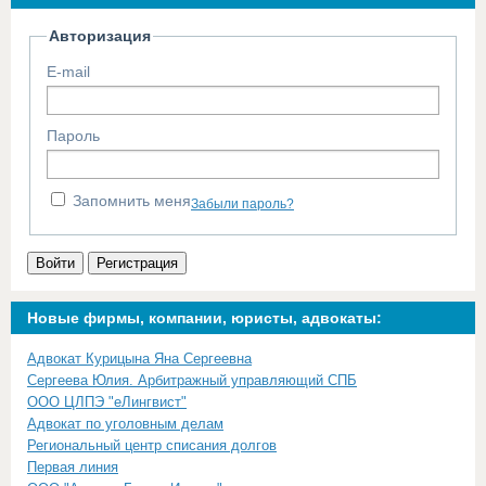
Авторизация
E-mail
Пароль
Запомнить меня
Забыли пароль?
Войти
Регистрация
Новые фирмы, компании, юристы, адвокаты:
Адвокат Курицына Яна Сергеевна
Сергеева Юлия. Арбитражный управляющий СПБ
ООО ЦЛПЭ "еЛингвист"
Адвокат по уголовным делам
Региональный центр списания долгов
Первая линия