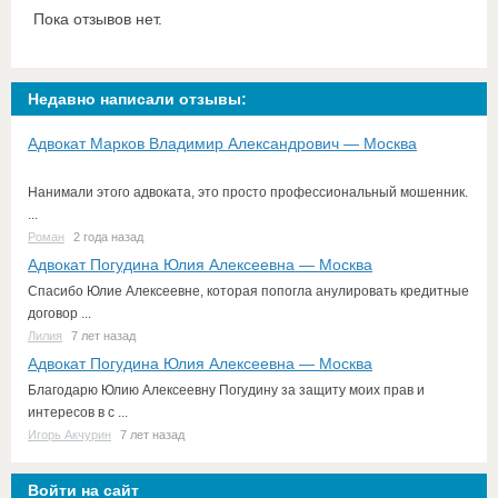
Пока отзывов нет.
Недавно написали отзывы:
Адвокат Марков Владимир Александрович — Москва
Нанимали этого адвоката, это просто профессиональный мошенник.
...
Роман
2 года назад
Адвокат Погудина Юлия Алексеевна — Москва
Спасибо Юлие Алексеевне, которая попогла анулировать кредитные
договор ...
Лилия
7 лет назад
Адвокат Погудина Юлия Алексеевна — Москва
Благодарю Юлию Алексеевну Погудину за защиту моих прав и
интересов в с ...
Игорь Акчурин
7 лет назад
Войти на сайт